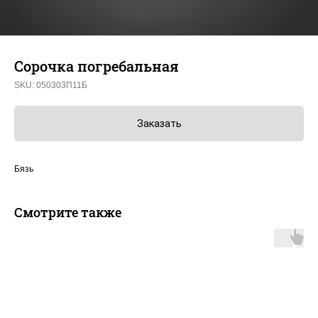
Сорочка погребальная
SKU:
050303П11Б
Заказать
Бязь
Смотрите также