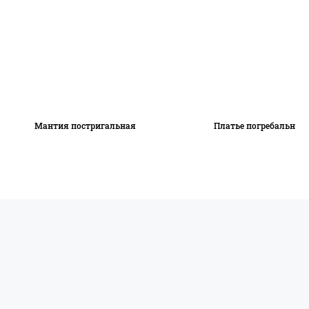
Мантия постригальная
Платье погребальное