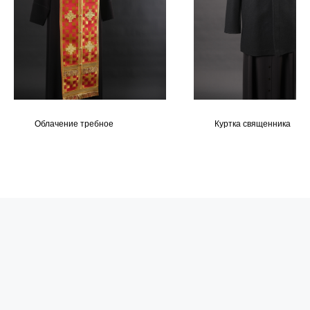
Облачение требное
Куртка священника