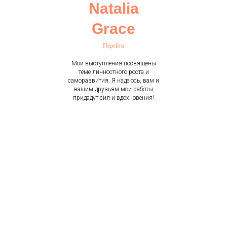
Natalia
Grace
Перейти
Мои выступления посвящены
теме личностного роста и
саморазвития. Я надеюсь, вам и
вашим друзьям мои работы
придадут сил и вдохновения!