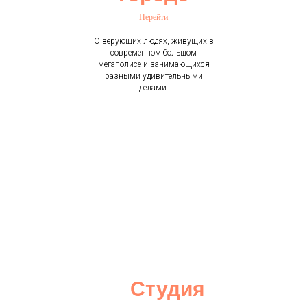
Перейти
О верующих людях, живущих в
современном большом
мегаполисе и занимающихся
разными удивительными
делами.
Студия