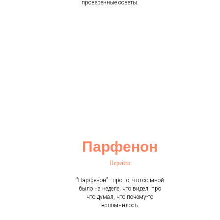
проверенные советы.
Парфенон
Перейти
"Парфенон" - про то, что со мной
было на неделе, что видел, про
что думал, что почему-то
вспомнилось.