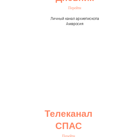
Перейти
Личный канал архиепископа
Амвросия
Телеканал
СПАС
Перейти