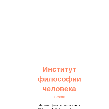
Институт
философии
человека
Перейти
Институт философии человека