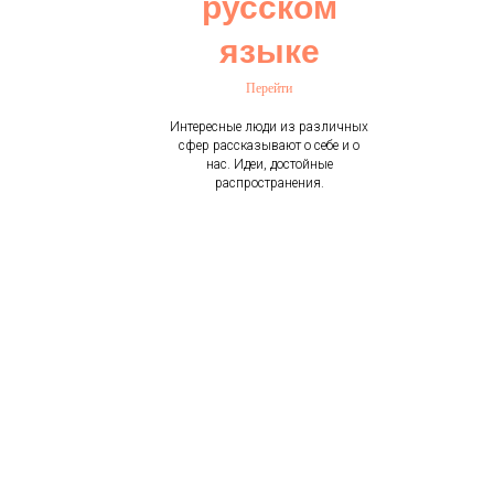
русском
языке
Перейти
Интересные люди из различных
сфер рассказывают о себе и о
нас. Идеи, достойные
распространения.