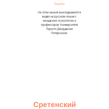
Перейти
На этом канале выкладываются
видео на русском языке с
канадским психологом и
профессором Университета
Торонто Джорданом
Питерсоном.
Сретенский