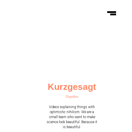
Kurzgesagt
Перейти
Videos explaining things with
optimistic nihilism. We are a
small team who want to make
science look beautiful. Because it
is beautiful.