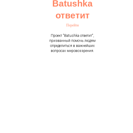
Batushka
ответит
Перейти
Проект "Batushka ответит",
призванный помочь людям
определиться в важнейших
вопросах мировоззрения.