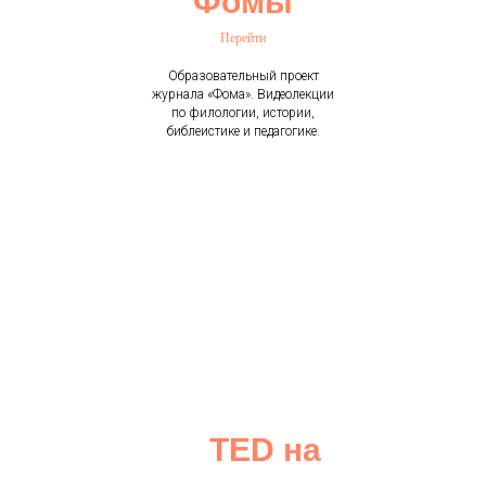
"Фомы"
Перейти
Образовательный проект
журнала «Фома». Видеолекции
по филологии, истории,
библеистике и педагогике.
TED на