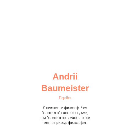
Andrii
Baumeister
Перейти
Я писатель и философ. Чем
больше я общаюсь с людьми,
тем больше я понимаю, что все
мы по природе философы.