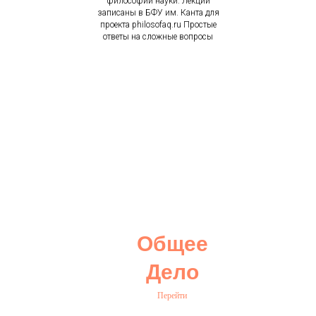
философии науки. Лекции
записаны в БФУ им. Канта для
проекта philosofaq.ru Простые
ответы на сложные вопросы
Общее
Дело
Перейти