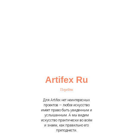
Artifex Ru
Перейти
Для Artifex нет неинтересных
проектов — любое искусство
имеет право быть увиденным и
услышанным. А мы видим
искусство практически во всём
и знаем, как правильно его
преподнести.